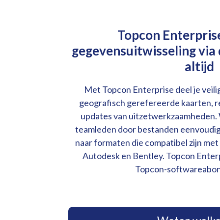
Topcon Enterpris
gegevensuitwisseling via 
altijd
Met Topcon Enterprise deel je veilig
geografisch gerefereerde kaarten, r
updates van uitzetwerkzaamheden. 
teamleden door bestanden eenvoudig 
naar formaten die compatibel zijn met
Autodesk en Bentley. Topcon Enterpr
Topcon-softwareabo