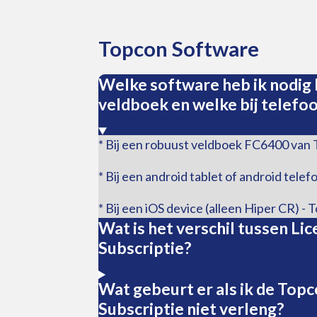
Topcon Software
Welke software heb ik nodig 
veldboek en welke bij telefo
* Bij een robuust veldboek FC6400 van 
* Bij een android tablet of android tele
* Bij een iOS device (alleen Hiper CR) -
Wat is het verschil tussen Lic
Subscriptie?
Wat gebeurt er als ik de Topc
Subscriptie niet verleng?