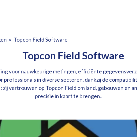
ken
»
Topcon Field Software
Topcon Field Software
ssing voor nauwkeurige metingen, efficiënte gegevensverz
or professionals in diverse sectoren, dankzij de compatibi
n: zij vertrouwen op Topcon Field om land, gebouwen en 
precisie in kaart te brengen..