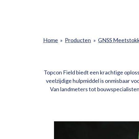
Home
»
Producten
»
GNSS Meetstok
Topcon Field biedt een krachtige oplo
veelzijdige hulpmiddel is onmisbaar vo
Van landmeters tot bouwspecialiste