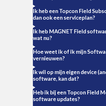
Ik heb een Topcon Field Subsc
dan ook een serviceplan?
Ik heb MAGNET Field softwa
wat nu?
Hoe weet ik of ik mijn Softw
vernieuwen?
Ik wil op mijn eigen device (a
software, kan dat?
Heb ik bij een Topcon Field M
software updates?