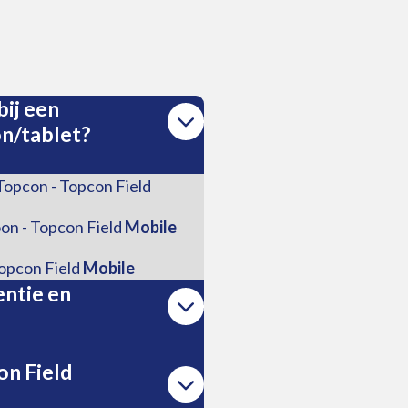
bij een
on/tablet?
Topcon - Topcon Field
foon - Topcon Field
Mobile
 Topcon Field
Mobile
entie en
on Field