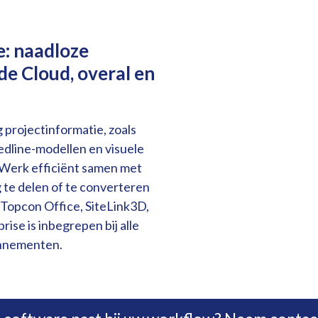
e:
naadloze
de Cloud, overal en
 projectinformatie, zoals
edline-modellen en visuele
Werk efficiënt samen met
te delen of te converteren
 Topcon Office, SiteLink3D,
ise is inbegrepen bij alle
nnementen.