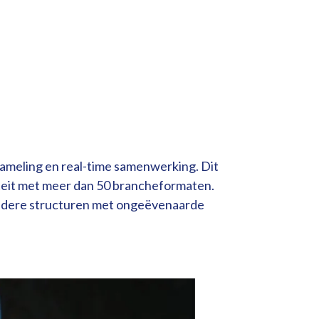
ameling en real-time samenwerking. Dit
liteit met meer dan 50 brancheformaten.
andere structuren met ongeëvenaarde