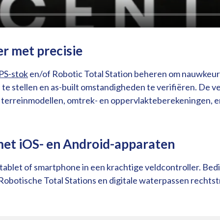
r met precisie
PS-stok
en/of Robotic Total Station beheren om nauwkeur
 te stellen en as-built omstandigheden te verifiëren. De
e terreinmodellen, omtrek- en oppervlakteberekeningen, 
et iOS- en Android-apparaten
ablet of smartphone in een krachtige veldcontroller. Be
Robotische Total Stations en digitale waterpassen rechts