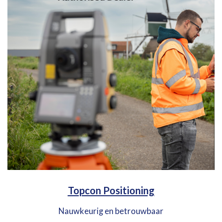
Topcon Positioning
Nauwkeurig en betrouwbaar