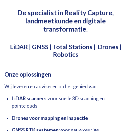
De specialist in Reality Capture,
landmeetkunde en digitale
transformatie.
LiDAR |
GNSS | Total Stations | Drones
|
Robotics
Onze oplossingen
Wij leveren en adviseren op het gebied van:
LiDAR scanners
voor snelle 3D scanning en
pointclouds
Drones voor mapping en inspectie
GNSS RTK systemen
voor nauwkeurige