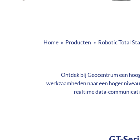
Home
»
Producten
»
Robotic Total St
Ontdek bij Geocentrum een hoog
werkzaamheden naar een hoger niveau 
realtime data-communicatie
GT-Seri