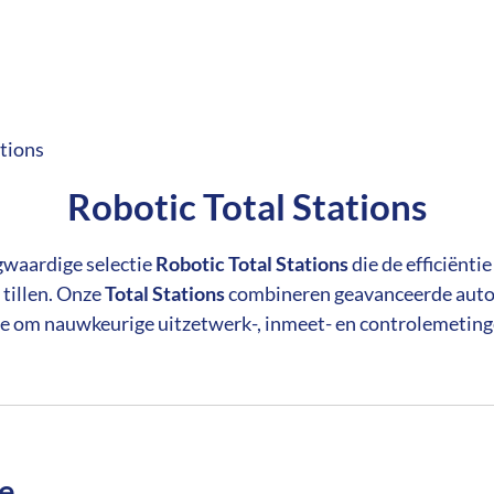
ations
Robotic Total Stations
waardige selectie
Robotic Total Stations
die de efficiënti
tillen. Onze
Total Stations
combineren geavanceerde autof
 om nauwkeurige uitzetwerk-, inmeet- en controlemetingen
e