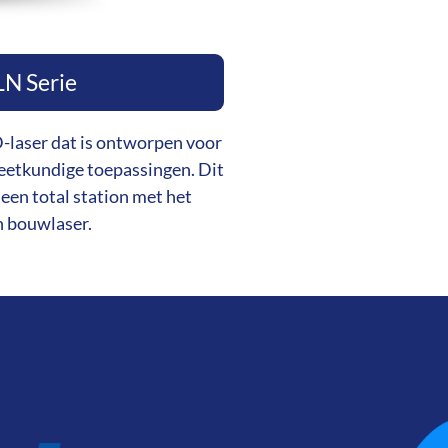
LN Serie
D-laser dat is ontworpen voor
meetkundige toepassingen. Dit
een total station met het
 bouwlaser.