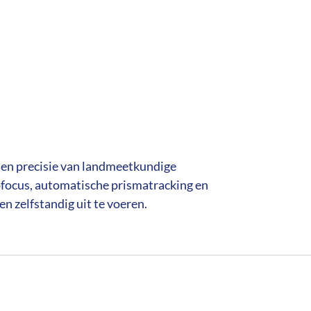
e en precisie van landmeetkundige
ocus, automatische prismatracking en
 zelfstandig uit te voeren.