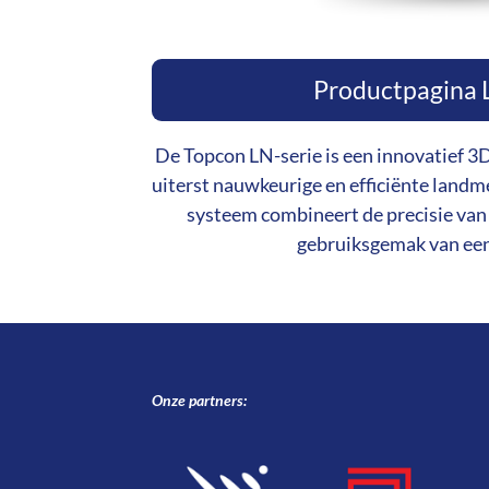
Productpagina 
De Topcon LN-serie is een innovatief 3
uiterst nauwkeurige en efficiënte land
systeem combineert de precisie van 
gebruiksgemak van een
Onze partners: