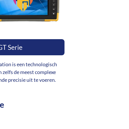
GT Serie
ation is een technologisch
 zelfs de meest complexe
e precisie uit te voeren.
ie