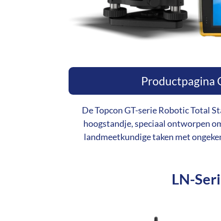
Productpagina 
De Topcon GT-serie Robotic Total St
hoogstandje, speciaal ontworpen om
landmeetkundige taken met ongekend
LN-Ser