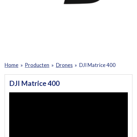
Home
»
Producten
»
Drones
»
DJI Matrice 400
DJI Matrice 400