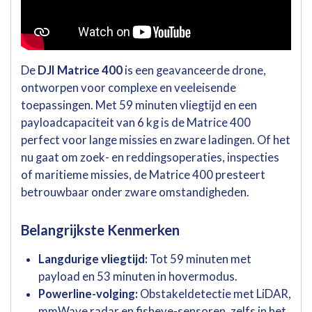
De
DJI Matrice 400
is een geavanceerde drone,
ontworpen voor complexe en veeleisende
toepassingen. Met 59 minuten vliegtijd en een
payloadcapaciteit van 6 kg is de Matrice 400
perfect voor lange missies en zware ladingen. Of het
nu gaat om zoek- en reddingsoperaties, inspecties
of maritieme missies, de Matrice 400 presteert
betrouwbaar onder zware omstandigheden.
Belangrijkste Kenmerken
Langdurige vliegtijd:
Tot 59 minuten met
payload en 53 minuten in hovermodus.
Powerline-volging:
Obstakeldetectie met LiDAR,
mmWave radar en fisheye-sensoren, zelfs in het