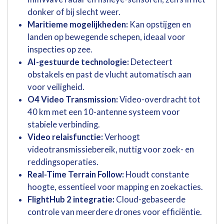
donker of bij slecht weer.
Maritieme mogelijkheden:
Kan opstijgen en
landen op bewegende schepen, ideaal voor
inspecties op zee.
AI-gestuurde technologie:
Detecteert
obstakels en past de vlucht automatisch aan
voor veiligheid.
O4 Video Transmission:
Video-overdracht tot
40 km met een 10-antenne systeem voor
stabiele verbinding.
Video relaisfunctie:
Verhoogt
videotransmissiebereik, nuttig voor zoek- en
reddingsoperaties.
Real-Time Terrain Follow:
Houdt constante
hoogte, essentieel voor mapping en zoekacties.
FlightHub 2 integratie:
Cloud-gebaseerde
controle van meerdere drones voor efficiëntie.