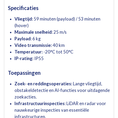
Specificaties
Vliegtijd:
59 minuten (payload) / 53 minuten
(hover)
Maximale snelheid:
25 m/s
Payload:
6 kg
Video transmissie:
40 km
Temperatuur:
-20°C tot 50°C
IP-rating:
IP55
Toepassingen
Zoek- en reddingsoperaties:
Lange vliegtijd,
obstakeldetectie en AI-functies voor uitdagende
zoekacties.
Infrastructuurinspecties:
LiDAR en radar voor
nauwkeurige inspecties van essentiële
infrastructuren.