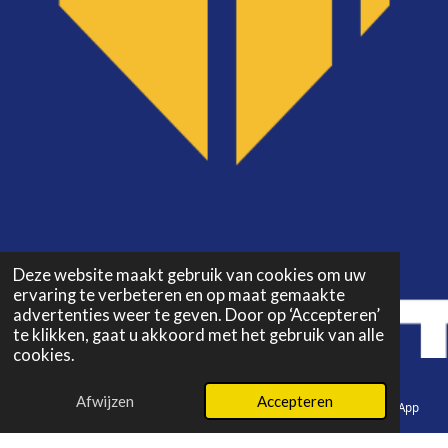
Deze website maakt gebruik van cookies om uw
ervaring te verbeteren en op maat gemaakte
advertenties weer te geven. Door op ‘Accepteren’
te klikken, gaat u akkoord met het gebruik van alle
cookies.
Afwijzen
Accepteren
E-mailadres
Telefoonnummer
Instagram
WhatsApp