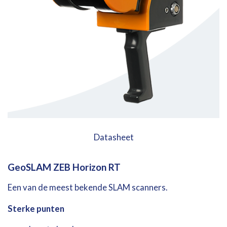
Datasheet
GeoSLAM
ZEB
Horizon
RT
Een
van
de
meest
bekende
SLAM
scanners.
Sterke
punten