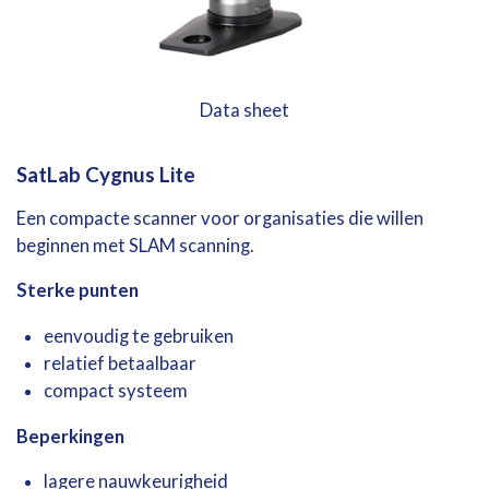
Data sheet
SatLab
Cygnus
Lite
Een
compacte
scanner
voor
organisaties
die
willen
beginnen
met
SLAM
scanning.
Sterke
punten
eenvoudig
te
gebruiken
relatief
betaalbaar
compact
systeem
Beperkingen
lagere
nauwkeurigheid