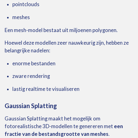
pointclouds
meshes
Een
mesh-
model
bestaat
uit
miljoenen
polygonen.
Hoewel
deze
modellen
zeer
nauwkeurig
zijn,
hebben
ze
belangrijke
nadelen:
enorme
bestanden
zware
rendering
lastig
realtime
te
visualiseren
Gaussian Splatting
Gaussian
Splatting
maakt
het
mogelijk
om
fotorealistische
3D-
modellen
te
genereren
met
een
fractie
van
de
bestandsgrootte
van
meshes
.