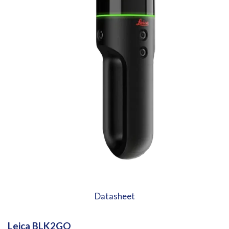
Datasheet
Leica
BLK2GO