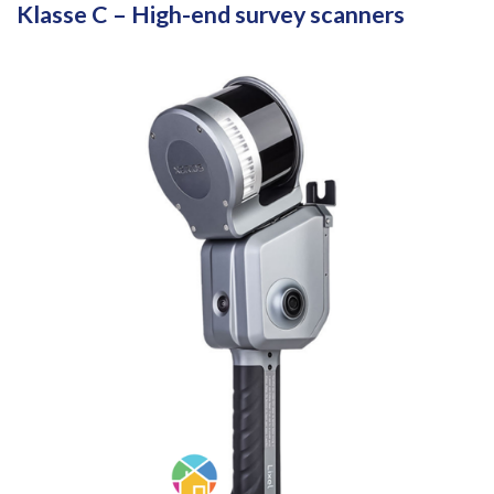
Klasse
C –
High-
end
survey
scanners