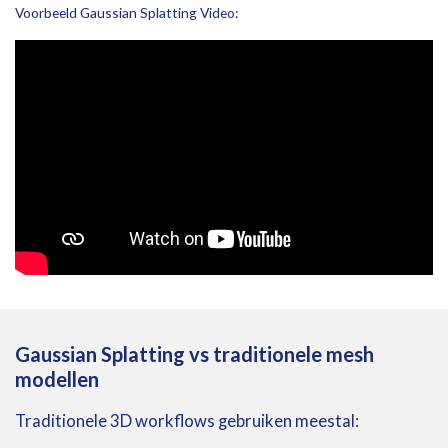
Voorbeeld Gaussian Splatting Video:
Gaussian Splatting vs traditionele mesh
modellen
Traditionele
3D
workflows
gebruiken
meestal: