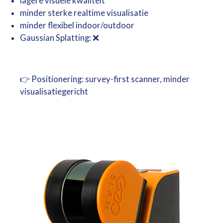
lagere visuele kwaliteit
minder sterke realtime visualisatie
minder flexibel indoor/outdoor
G
aussian
Splatting: ❌
👉 Positionering: survey-first scanner, minder
visualisatiegericht