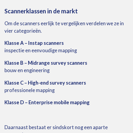
Scannerklassen
in
de
markt
Om
de
scanners
eerlijk
te
vergelijken
verdelen
we
ze
in
vier
categorieën.
Klasse
A –
Instap
scanners
inspectie
en
eenvoudige
mapping
Klasse
B –
Midrange
survey
scanners
bouw
en
engineering
Klasse
C –
High-
end
survey
scanners
professionele
mapping
Klasse
D –
Enterprise
mobile
mapping
Daarnaast
bestaat
er sindskort nog
een
aparte