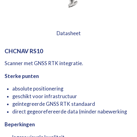
Datasheet
CHCNAV
RS10
Scanner
met
GNSS
RTK
integratie.
Sterke
punten
absolute
positionering
geschikt
voor
infrastructuur
geïntegreerde
GNSS
RTK
standaard
direct
gegeorefereerde
data (
minder
nabewerking
Beperkingen