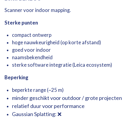
Scanner
voor
indoor
mapping.
Sterke
punten
compact
ontwerp
hoge nauwkeurigheid (op korte afstand)
goed voor indoor
naamsbekendheid
sterke
software
integratie (
Leica
ecosystem)
Beperking
beperkte
range (~
25
m)
minder
geschikt
voor
outdoor /
grote
projecten
relatief
duur
voor
performance
Gaussian Splatting: ❌