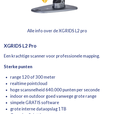
Alle info over de XGRIDS L2 pro
XGRIDS
L2
Pro
Een
krachtige
scanner
voor
professionele
mapping.
Sterke
punten
range 120 of
300
meter
realtime
pointcloud
hoge scansnelheid 640.000 punten per seconde
indoor en outdoor goed vanwege grote range
simpele GRATIS software
grote interne dataopslag 1TB