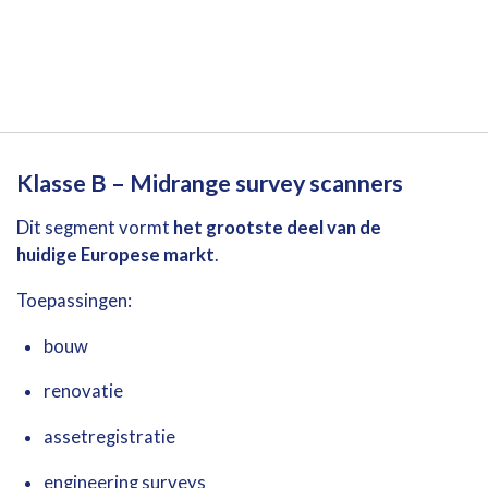
Klasse
B –
Midrange
survey
scanners
Dit
segment
vormt
het
grootste
deel
van
de
huidige
Europese
markt
.
Toepassingen:
bouw
renovatie
assetregistratie
engineering
surveys