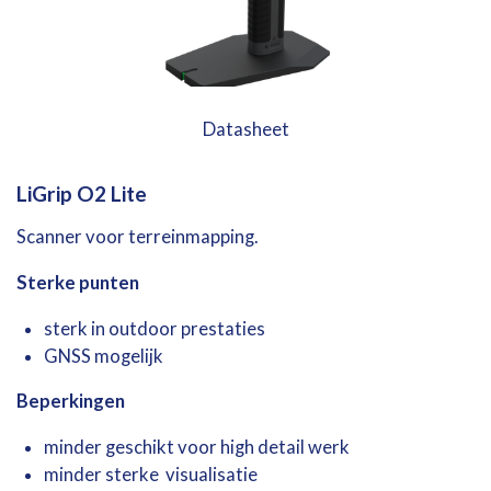
Datasheet
LiGrip
O2
Lite
Scanner
voor
terreinmapping.
Sterke
punten
sterk in
outdoor
prestaties
GNSS mogelijk
Beperkingen
minder geschikt voor high detail werk
minder sterke visualisatie