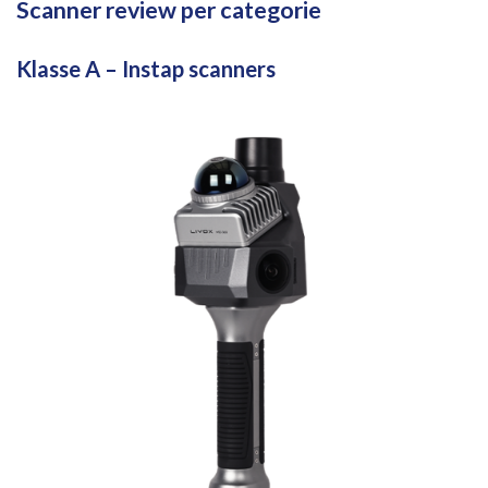
Scanner
review
per
categorie
Klasse
A –
Instap
scanners