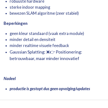
robuuste
hardware
sterke
indoor
mapping
bewezen SLAM algoritme (zeer stabiel)
Beperkingen
geen kleur standaard (vaak extra module)
minder detail en densiteit
minder realtime visuele feedback
Gaussian
Splatting: ❌
👉 Positionering:
betrouwbaar, maar minder innovatief
Nadeel
productie is gestopt dus geen opvolging/updates