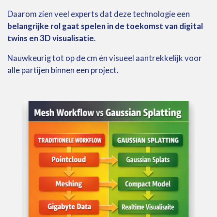
Daarom
zien
veel
experts
dat
deze
technologie
een
belangrijke
rol gaat
spelen
in
de
toekomst
van
digital
twins
en
3D
visualisatie
.
Nauwkeurig tot op de cm èn visueel aantrekkelijk voor
alle partijen binnen een project.