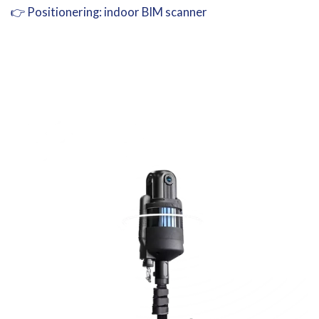
👉
Positionering:
indoor
BIM
scanner