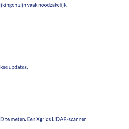
jkingen zijn vaak noodzakelijk.
jkse updates.
 3D te meten. Een Xgrids LiDAR-scanner