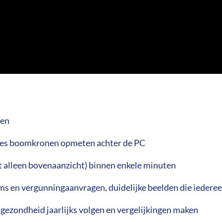
ten
aties boomkronen opmeten achter de PC
et alleen bovenaanzicht) binnen enkele minuten
s en vergunningaanvragen, duidelijke beelden die iedere
gezondheid jaarlijks volgen en vergelijkingen maken