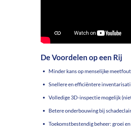
De Voordelen op een Rij
Minder kans op menselijke meetfou
Snellere en efficiëntere inventaris
Volledige 3D-inspectie mogelijk (ni
Betere onderbouwing bij schadeclaim
Toekomstbestendig beheer: groei en 