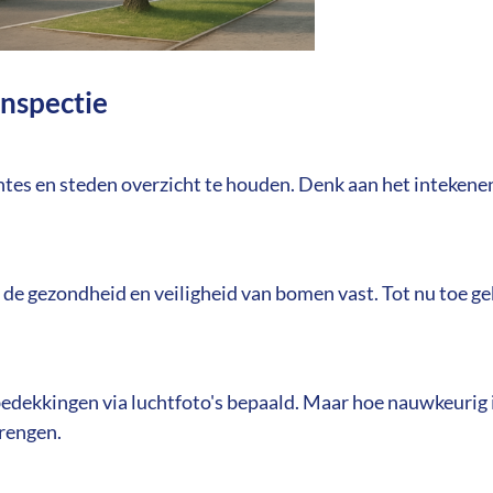
nspectie
s en steden overzicht te houden. Denk aan het intekenen
 de gezondheid en veiligheid van bomen vast. Tot nu toe g
kkingen via luchtfoto's bepaald. Maar hoe nauwkeurig is
brengen.