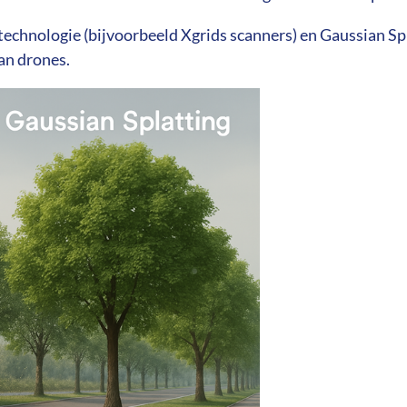
-technologie (bijvoorbeeld Xgrids scanners) en Gaussian Sp
an drones.