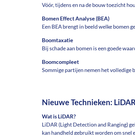
Vóór, tijdens en na de bouw toezicht ho
Bomen Effect Analyse (BEA)
Een BEA brengt in beeld welke bomen ge
Boomtaxatie
Bij schade aan bomen is een goede waar
Boomcompleet
Sommige partijen nemen het volledige bo
Nieuwe Technieken: LiDAR
Wat is LiDAR?
LiDAR (Light Detection and Ranging) ge
kan handheld gebruikt worden om snel e