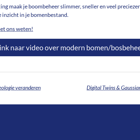
g maak je boombeheer slimmer, sneller en veel preciezer. Z
te inzicht in je bomenbestand.
het ons weten!
ink naar video over modern bomen/bosbehe
eologie veranderen