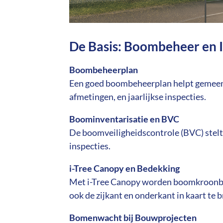
De Basis: Boombeheer en I
Boombeheerplan
Een goed boombeheerplan helpt gemeente
afmetingen, en jaarlijkse inspecties.
Boominventarisatie en BVC
De boomveiligheidscontrole (BVC) stelt
inspecties.
i-Tree Canopy en Bedekking
Met i-Tree Canopy worden boomkroonbede
ook de zijkant en onderkant in kaart te 
Bomenwacht bij Bouwprojecten