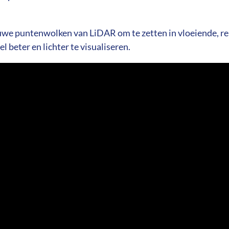
ruwe puntenwolken van LiDAR om te zetten in vloeiende, r
 beter en lichter te visualiseren.