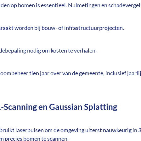
uden op bomen is essentieel. Nulmetingen en schadevergeli
raakt worden bij bouw- of infrastructuurprojecten.
debepaling nodig om kosten te verhalen.
ombeheer tien jaar over van de gemeente, inclusief jaarli
-Scanning en Gaussian Splatting
bruikt laserpulsen om de omgeving uiterst nauwkeurig in
n precies bomen te scannen.