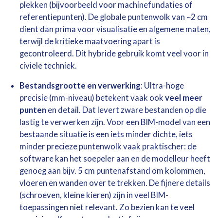
plekken (bijvoorbeeld voor machinefundaties of
referentiepunten). De globale puntenwolk van ~2 cm
dient dan prima voor visualisatie en algemene maten,
terwijl de kritieke maatvoering apart is
gecontroleerd. Dit hybride gebruik komt veel voor in
civiele techniek.
Bestandsgrootte en verwerking
: Ultra-hoge
precisie (mm-niveau) betekent vaak ook
veel meer
punten
en detail. Dat levert zware bestanden op die
lastig te verwerken zijn. Voor een BIM-model van een
bestaande situatie is een iets minder dichte, iets
minder precieze puntenwolk vaak praktischer: de
software kan het soepeler aan en de modelleur heeft
genoeg aan bijv. 5 cm puntenafstand om kolommen,
vloeren en wanden over te trekken. De fijnere details
(schroeven, kleine kieren) zijn in veel BIM-
toepassingen niet relevant. Zo bezien kan te veel