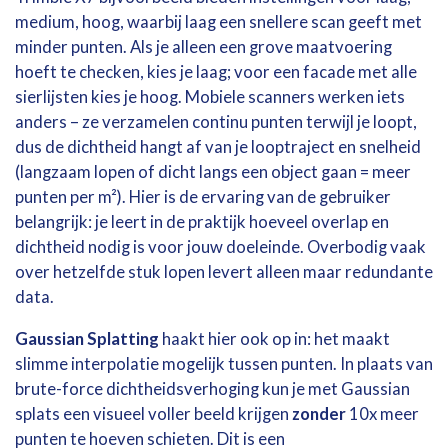
medium, hoog, waarbij laag een snellere scan geeft met
minder punten. Als je alleen een grove maatvoering
hoeft te checken, kies je laag; voor een facade met alle
sierlijsten kies je hoog. Mobiele scanners werken iets
anders – ze verzamelen continu punten terwijl je loopt,
dus de dichtheid hangt af van je looptraject en snelheid
(langzaam lopen of dicht langs een object gaan = meer
punten per m²). Hier is de ervaring van de gebruiker
belangrijk: je leert in de praktijk hoeveel overlap en
dichtheid nodig is voor jouw doeleinde. Overbodig vaak
over hetzelfde stuk lopen levert alleen maar redundante
data.
Gaussian Splatting
haakt hier ook op in: het maakt
slimme interpolatie mogelijk tussen punten. In plaats van
brute-force dichtheidsverhoging kun je met Gaussian
splats een visueel voller beeld krijgen
zonder
10x meer
punten te hoeven schieten. Dit is een