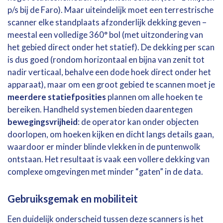
p/s bij de Faro). Maar uiteindelijk moet een terrestrische
scanner elke standplaats afzonderlijk dekking geven –
meestal een volledige 360° bol (met uitzondering van
het gebied direct onder het statief). De dekking per scan
is dus goed (rondom horizontaal en bijna van zenit tot
nadir verticaal, behalve een dode hoek direct onder het
apparaat), maar om een groot gebied te scannen moet je
meerdere statiefposities
plannen om alle hoeken te
bereiken. Handheld systemen bieden daarentegen
bewegingsvrijheid
: de operator kan onder objecten
doorlopen, om hoeken kijken en dicht langs details gaan,
waardoor er minder blinde vlekken in de puntenwolk
ontstaan. Het resultaat is vaak een vollere dekking van
complexe omgevingen met minder “gaten” in de data.
Gebruiksgemak en mobiliteit
Een duidelijk onderscheid tussen deze scanners is het