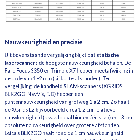
Nauwkeurigheid en precisie
Uit bovenstaande vergelijking blijkt dat
statische
laserscanners
de hoogste nauwkeurigheid behalen. De
Faro Focus S350 en Trimble X7 hebben meetafwijking in
de orde van 1–2 mm (bij korte afstanden). Ter
vergelijking: de
handheld SLAM-scanners
(XGRIDS,
BLK2GO, NavVis, FJD) hebben een
puntennauwkeurigheid van grofweg
1 à 2 cm
. Zo haalt
de XGrids L2 bijvoorbeeld circa 1,2 cm relatieve
nauwkeurigheid (d.w.z. lokaal binnen één scan) en ~3 cm
absolute nauwkeurigheid over grotere afstanden.
Leica’s BLK2GO haalt rond de 1 cm nauwkeurigheid