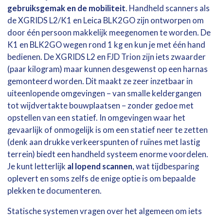
gebruiksgemak en de mobiliteit
. Handheld scanners als
de XGRIDS L2/K1 en Leica BLK2GO zijn ontworpen om
door één persoon makkelijk meegenomen te worden. De
K1 en BLK2GO wegen rond 1 kg en kun je met één hand
bedienen. De XGRIDS L2 en FJD Trion zijn iets zwaarder
(paar kilogram) maar kunnen desgewenst op een harnas
gemonteerd worden. Dit maakt ze zeer inzetbaar in
uiteenlopende omgevingen – van smalle keldergangen
tot wijdvertakte bouwplaatsen – zonder gedoe met
opstellen van een statief. In omgevingen waar het
gevaarlijk of onmogelijk is om een statief neer te zetten
(denk aan drukke verkeerspunten of ruïnes met lastig
terrein) biedt een handheld systeem enorme voordelen.
Je kunt letterlijk
al lopend scannen
, wat tijdbesparing
oplevert en soms zelfs de enige optie is om bepaalde
plekken te documenteren.
Statische systemen vragen over het algemeen om iets