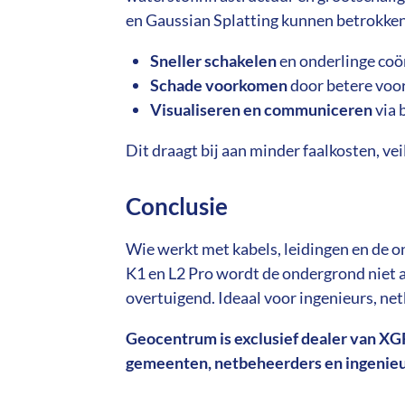
en Gaussian Splatting kunnen betrokken
Sneller schakelen
en onderlinge coö
Schade voorkomen
door betere voo
Visualiseren en communiceren
via 
Dit draagt bij aan minder faalkosten, 
Conclusie
Wie werkt met kabels, leidingen en de 
K1 en L2 Pro wordt de ondergrond niet a
overtuigend. Ideaal voor ingenieurs, n
Geocentrum is exclusief dealer van XG
gemeenten, netbeheerders en ingenie