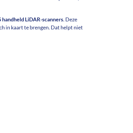
 handheld LiDAR-scanners
. Deze
h in kaart te brengen. Dat helpt niet