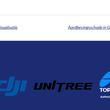
sualisatie