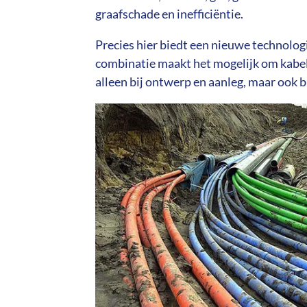
graafschade en inefficiëntie.
Precies hier biedt een nieuwe technolog
combinatie maakt het mogelijk om kabels
alleen bij ontwerp en aanleg, maar ook b