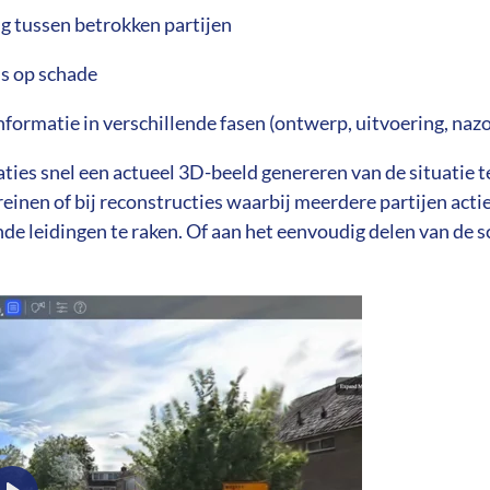
 tussen betrokken partijen
s op schade
nformatie in verschillende fasen (ontwerp, uitvoering, nazo
es snel een actueel 3D-beeld genereren van de situatie ter
einen of bij reconstructies waarbij meerdere partijen acti
e leidingen te raken. Of aan het eenvoudig delen van de sc