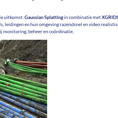
ie uitkomst:
Gaussian Splatting
in combinatie met
XGRIDS
, leidingen en hun omgeving razendsnel en video realistisc
ij monitoring, beheer en coördinatie.