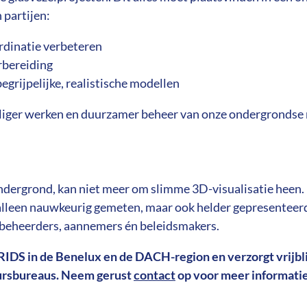
 partijen:
rdinatie verbeteren
rbereiding
begrijpelijke, realistische modellen
veiliger werken en duurzamer beheer van onze ondergrondse
ondergrond, kan niet meer om slimme 3D-visualisatie heen
lleen nauwkeurig gemeten, maar ook helder gepresenteerd. 
etbeheerders, aannemers én beleidsmakers.
RIDS in de Benelux en de DACH-region en verzorgt vrijb
ursbureaus. Neem gerust
contact
op voor meer informatie