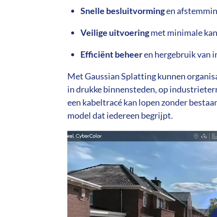
Snelle besluitvorming
en afstemming
Veilige uitvoering
met minimale kan
Efficiënt beheer
en hergebruik van i
Met Gaussian Splatting kunnen organisati
in drukke binnensteden, op industrieterr
een kabeltracé kan lopen zonder bestaand
model dat iedereen begrijpt.