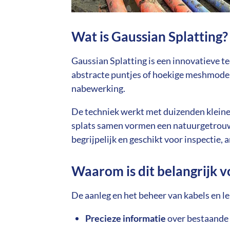
Wat is Gaussian Splatting?
Gaussian Splatting is een innovatieve t
abstracte puntjes of hoekige meshmodellen
nabewerking.
De techniek werkt met duizenden kleine '
splats samen vormen een natuurgetrouw 3D
begrijpelijk en geschikt voor inspectie, 
Waarom is dit belangrijk 
De aanleg en het beheer van kabels en le
Precieze informatie
over bestaande 