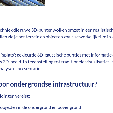
echniek die ruwe 3D-puntenwolken omzet in een realistisch
 zie je het terrein en objecten zoals ze werkelijk zijn: in k
splats': gekleurde 3D-gaussische puntjes met informatie ove
-beeld. In tegenstelling tot traditionele visualisaties is 
analyse of presentatie.
voor ondergrondse infrastructuur?
idingen vereist:
objecten in de ondergrond en bovengrond