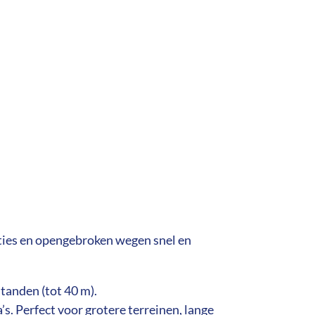
ties en opengebroken wegen snel en
tanden (tot 40 m).
s. Perfect voor grotere terreinen, lange