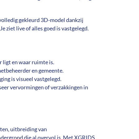
volledig gekleurd 3D-model dankzij
e ziet live of alles goed is vastgelegd.
ligt en waar ruimte is.
netbeheerder en gemeente.
ging is visueel vastgelegd.
seer vervormingen of verzakkingen in
ten, uitbreiding van
ondergrond die al overvol is. Met XGRIDS